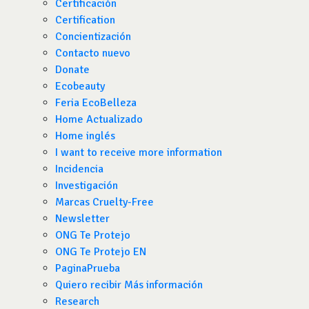
Certificación
Certification
Concientización
Contacto nuevo
Donate
Ecobeauty
Feria EcoBelleza
Home Actualizado
Home inglés
I want to receive more information
Incidencia
Investigación
Marcas Cruelty-Free
Newsletter
ONG Te Protejo
ONG Te Protejo EN
PaginaPrueba
Quiero recibir Más información
Research