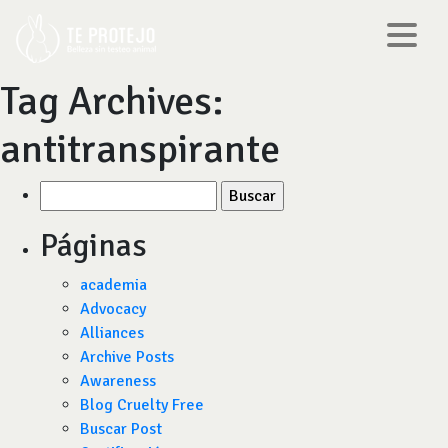
Tag Archives:
antitranspirante
Buscar
por:
Páginas
academia
Advocacy
Alliances
Archive Posts
Awareness
Blog Cruelty Free
Buscar Post