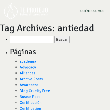
(CU
QUIÉNES SOMOS
Tag Archives:
antiedad
Buscar
por:
Páginas
academia
Advocacy
Alliances
Archive Posts
Awareness
Blog Cruelty Free
Buscar Post
Certificación
Certification