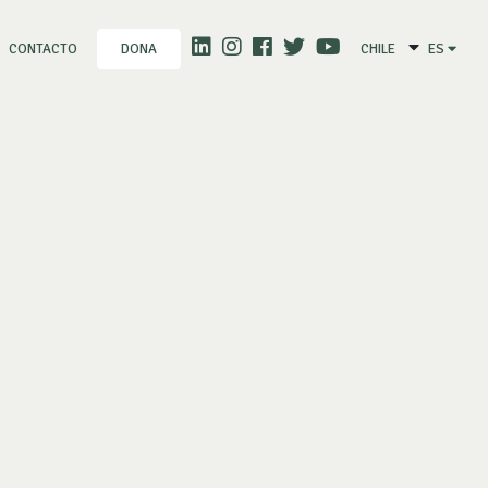
CONTACTO
CHILE
ES
DONA