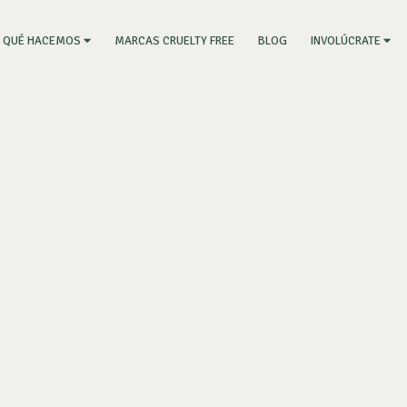
RRENT)
MARCAS CRUELTY FREE
BLOG
QUÉ HACEMOS
INVOLÚCRATE