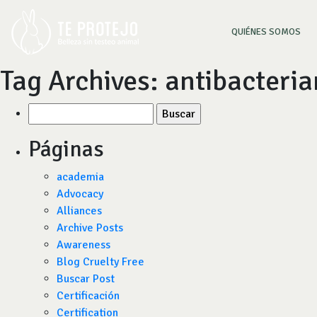
(CU
QUIÉNES SOMOS
Tag Archives:
antibacteri
Buscar
por:
Páginas
academia
Advocacy
Alliances
Archive Posts
Awareness
Blog Cruelty Free
Buscar Post
Certificación
Certification