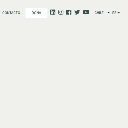
CONTACTO
CHILE
ES
DONA