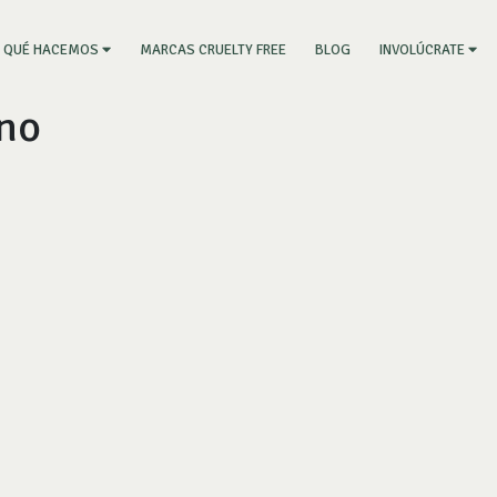
RRENT)
MARCAS CRUELTY FREE
BLOG
QUÉ HACEMOS
INVOLÚCRATE
ano