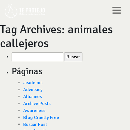
Tag Archives:
animales
callejeros
Buscar
por:
Páginas
academia
Advocacy
Alliances
Archive Posts
Awareness
Blog Cruelty Free
Buscar Post