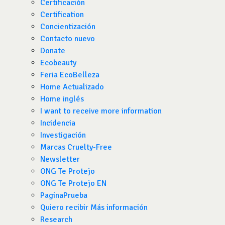
Certificación
Certification
Concientización
Contacto nuevo
Donate
Ecobeauty
Feria EcoBelleza
Home Actualizado
Home inglés
I want to receive more information
Incidencia
Investigación
Marcas Cruelty-Free
Newsletter
ONG Te Protejo
ONG Te Protejo EN
PaginaPrueba
Quiero recibir Más información
Research