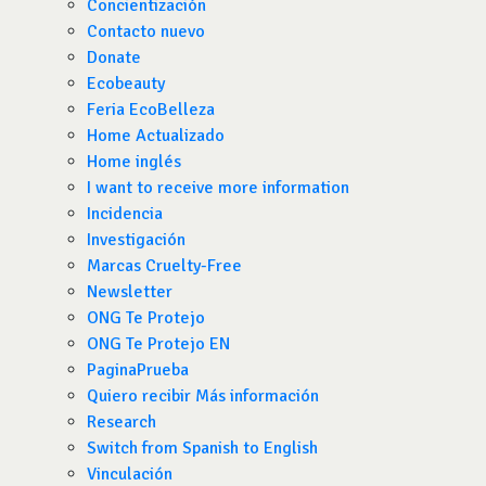
Concientización
Contacto nuevo
Donate
Ecobeauty
Feria EcoBelleza
Home Actualizado
Home inglés
I want to receive more information
Incidencia
Investigación
Marcas Cruelty-Free
Newsletter
ONG Te Protejo
ONG Te Protejo EN
PaginaPrueba
Quiero recibir Más información
Research
Switch from Spanish to English
Vinculación