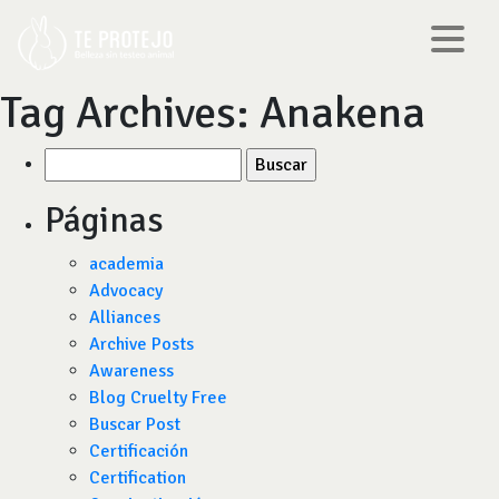
Tag Archives:
Anakena
Buscar
por:
Páginas
academia
Advocacy
Alliances
Archive Posts
Awareness
Blog Cruelty Free
Buscar Post
Certificación
Certification