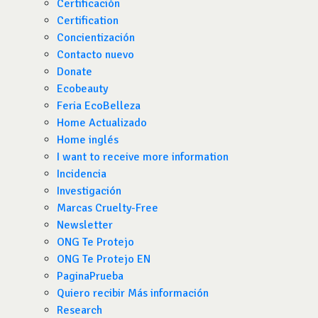
Certificación
Certification
Concientización
Contacto nuevo
Donate
Ecobeauty
Feria EcoBelleza
Home Actualizado
Home inglés
I want to receive more information
Incidencia
Investigación
Marcas Cruelty-Free
Newsletter
ONG Te Protejo
ONG Te Protejo EN
PaginaPrueba
Quiero recibir Más información
Research