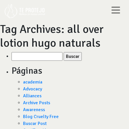
Tag Archives:
all over
lotion hugo naturals
Buscar
por:
Páginas
academia
Advocacy
Alliances
Archive Posts
Awareness
Blog Cruelty Free
Buscar Post