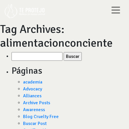
Tag Archives:
alimentacionconciente
Buscar
por:
Páginas
academia
Advocacy
Alliances
Archive Posts
Awareness
Blog Cruelty Free
Buscar Post