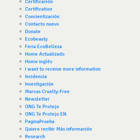
Certificación
Certification
Concientización
Contacto nuevo
Donate
Ecobeauty
Feria EcoBelleza
Home Actualizado
Home inglés
I want to receive more information
Incidencia
Investigación
Marcas Cruelty-Free
Newsletter
ONG Te Protejo
ONG Te Protejo EN
PaginaPrueba
Quiero recibir Más información
Research