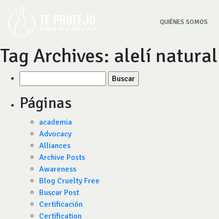
(CU
QUIÉNES SOMOS
Tag Archives:
alelí natural
Buscar
por:
Páginas
academia
Advocacy
Alliances
Archive Posts
Awareness
Blog Cruelty Free
Buscar Post
Certificación
Certification