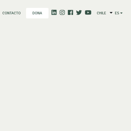
CONTACTO
CHILE
ES
DONA