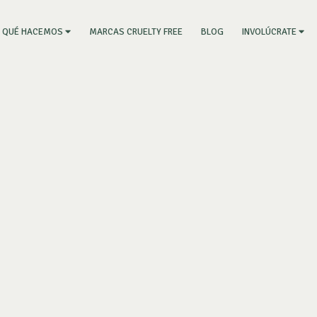
RRENT)
MARCAS CRUELTY FREE
BLOG
QUÉ HACEMOS
INVOLÚCRATE