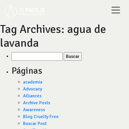
Tag Archives:
agua de
lavanda
Buscar
por:
Páginas
academia
Advocacy
Alliances
Archive Posts
Awareness
Blog Cruelty Free
Buscar Post