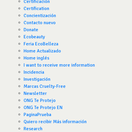
Certificación
Certification
Concientización
Contacto nuevo
Donate
Ecobeauty
Feria EcoBelleza
Home Actualizado
Home inglés
I want to receive more information
Incidencia
Investigación
Marcas Cruelty-Free
Newsletter
ONG Te Protejo
ONG Te Protejo EN
PaginaPrueba
Quiero recibir Más información
Research