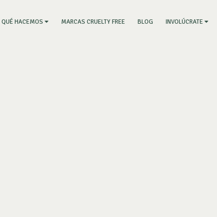
RRENT)
MARCAS CRUELTY FREE
BLOG
QUÉ HACEMOS
INVOLÚCRATE