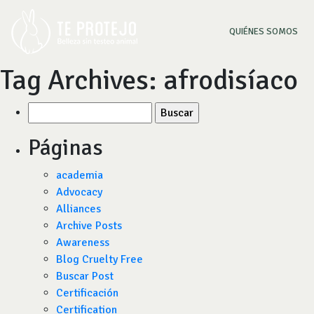
(CU
QUIÉNES SOMOS
Tag Archives:
afrodisíaco
Buscar
por:
Páginas
academia
Advocacy
Alliances
Archive Posts
Awareness
Blog Cruelty Free
Buscar Post
Certificación
Certification