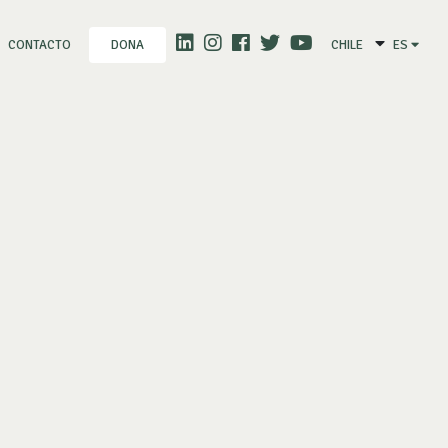
CONTACTO
CHILE
ES
DONA