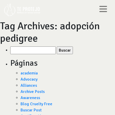
Tag Archives:
adopción
pedigree
Buscar
por:
Páginas
academia
Advocacy
Alliances
Archive Posts
Awareness
Blog Cruelty Free
Buscar Post