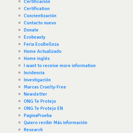
Certificación
Certification
Concientización
Contacto nuevo
Donate
Ecobeauty
Feria EcoBelleza
Home Actualizado
Home inglés
I want to receive more information
Incidencia
Investigación
Marcas Cruelty-Free
Newsletter
ONG Te Protejo
ONG Te Protejo EN
PaginaPrueba
Quiero recibir Más información
Research