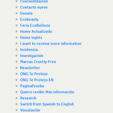
Concientización
Contacto nuevo
Donate
Ecobeauty
Feria EcoBelleza
Home Actualizado
Home inglés
I want to receive more information
Incidencia
Investigación
Marcas Cruelty-Free
Newsletter
ONG Te Protejo
ONG Te Protejo EN
PaginaPrueba
Quiero recibir Más información
Research
Switch from Spanish to English
Vinculación