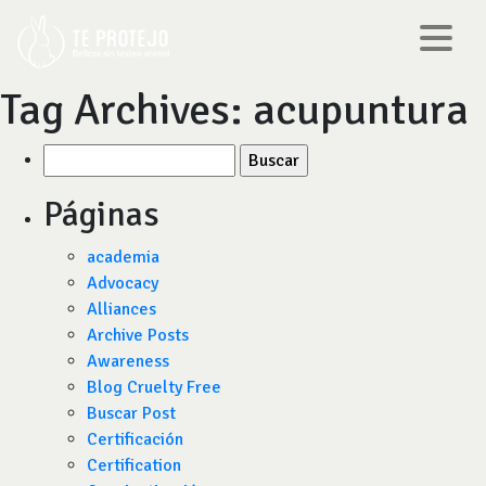
Tag Archives:
acupuntura
Buscar
por:
Páginas
academia
Advocacy
Alliances
Archive Posts
Awareness
Blog Cruelty Free
Buscar Post
Certificación
Certification