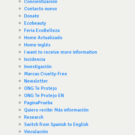
Concientización
Contacto nuevo
Donate
Ecobeauty
Feria EcoBelleza
Home Actualizado
Home inglés
I want to receive more information
Incidencia
Investigación
Marcas Cruelty-Free
Newsletter
ONG Te Protejo
ONG Te Protejo EN
PaginaPrueba
Quiero recibir Más información
Research
Switch from Spanish to English
Vinculación