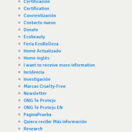
Certificación
Certification
Concientización
Contacto nuevo
Donate
Ecobeauty
Feria EcoBelleza
Home Actualizado
Home inglés
I want to receive more information
Incidencia
Investigación
Marcas Cruelty-Free
Newsletter
ONG Te Protejo
ONG Te Protejo EN
PaginaPrueba
Quiero recibir Más información
Research