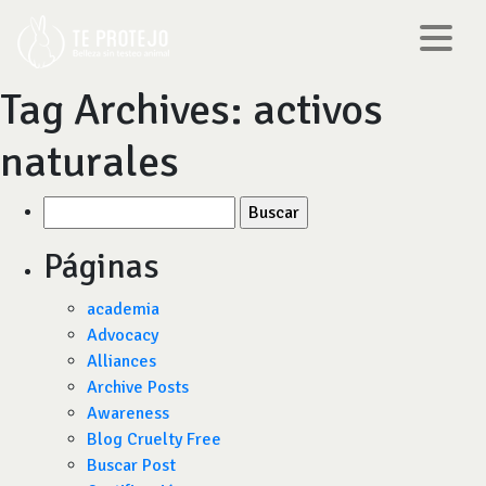
Tag Archives:
activos
naturales
Buscar
por:
Páginas
academia
Advocacy
Alliances
Archive Posts
Awareness
Blog Cruelty Free
Buscar Post