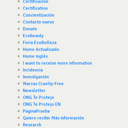
Certificación
Certification
Concientización
Contacto nuevo
Donate
Ecobeauty
Feria EcoBelleza
Home Actualizado
Home inglés
I want to receive more information
Incidencia
Investigación
Marcas Cruelty-Free
Newsletter
ONG Te Protejo
ONG Te Protejo EN
PaginaPrueba
Quiero recibir Más información
Research