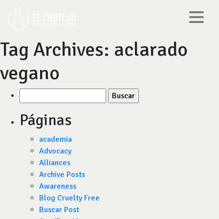
Tag Archives:
aclarado
vegano
Buscar
por:
Páginas
academia
Advocacy
Alliances
Archive Posts
Awareness
Blog Cruelty Free
Buscar Post