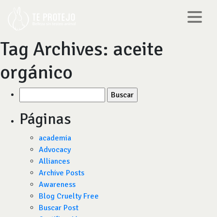
Tag Archives:
aceite
orgánico
Buscar
por:
Páginas
academia
Advocacy
Alliances
Archive Posts
Awareness
Blog Cruelty Free
Buscar Post