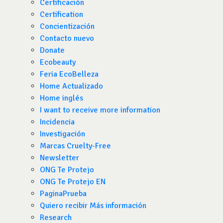
Certificación
Certification
Concientización
Contacto nuevo
Donate
Ecobeauty
Feria EcoBelleza
Home Actualizado
Home inglés
I want to receive more information
Incidencia
Investigación
Marcas Cruelty-Free
Newsletter
ONG Te Protejo
ONG Te Protejo EN
PaginaPrueba
Quiero recibir Más información
Research