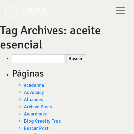
Tag Archives:
aceite
esencial
Buscar
por:
Páginas
academia
Advocacy
Alliances
Archive Posts
Awareness
Blog Cruelty Free
Buscar Post