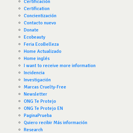
Certificación
Certification
Concientización
Contacto nuevo
Donate
Ecobeauty
Feria EcoBelleza
Home Actualizado
Home inglés
I want to receive more information
Incidencia
Investigación
Marcas Cruelty-Free
Newsletter
ONG Te Protejo
ONG Te Protejo EN
PaginaPrueba
Quiero recibir Más información
Research