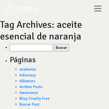
Tag Archives:
aceite
esencial de naranja
Buscar
por:
Páginas
academia
Advocacy
Alliances
Archive Posts
Awareness
Blog Cruelty Free
Buscar Post