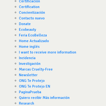
Certificación
Certification
Concientización
Contacto nuevo
Donate
Ecobeauty
Feria EcoBelleza
Home Actualizado
Home inglés
I want to receive more information
Incidencia
Investigación
Marcas Cruelty-Free
Newsletter
ONG Te Protejo
ONG Te Protejo EN
PaginaPrueba
Quiero recibir Más información
Research