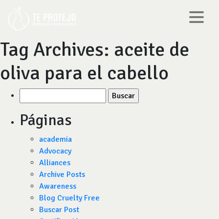
Tag Archives:
aceite de
oliva para el cabello
Buscar
por:
Páginas
academia
Advocacy
Alliances
Archive Posts
Awareness
Blog Cruelty Free
Buscar Post