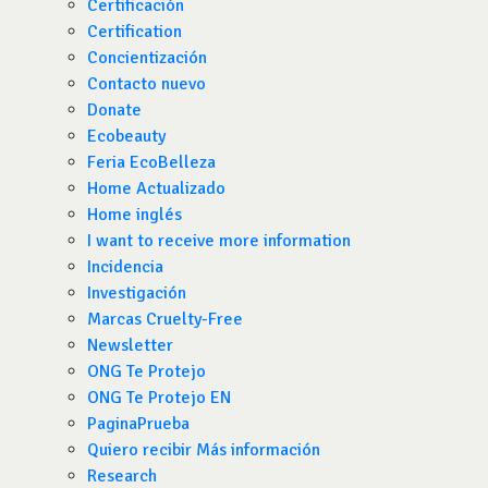
Certificación
Certification
Concientización
Contacto nuevo
Donate
Ecobeauty
Feria EcoBelleza
Home Actualizado
Home inglés
I want to receive more information
Incidencia
Investigación
Marcas Cruelty-Free
Newsletter
ONG Te Protejo
ONG Te Protejo EN
PaginaPrueba
Quiero recibir Más información
Research