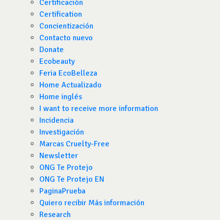
Certificación
Certification
Concientización
Contacto nuevo
Donate
Ecobeauty
Feria EcoBelleza
Home Actualizado
Home inglés
I want to receive more information
Incidencia
Investigación
Marcas Cruelty-Free
Newsletter
ONG Te Protejo
ONG Te Protejo EN
PaginaPrueba
Quiero recibir Más información
Research