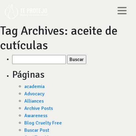
Tag Archives:
aceite de
cutículas
Buscar
por:
Páginas
academia
Advocacy
Alliances
Archive Posts
Awareness
Blog Cruelty Free
Buscar Post