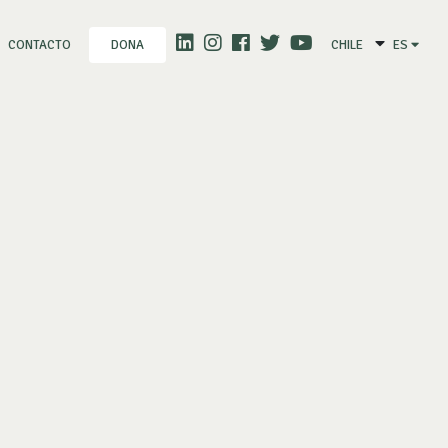
CONTACTO
CHILE
ES
DONA