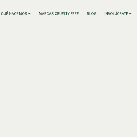
RRENT)
MARCAS CRUELTY FREE
BLOG
QUÉ HACEMOS
INVOLÚCRATE