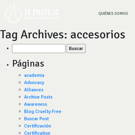
(CU
QUIÉNES SOMOS
Tag Archives:
accesorios
Buscar
por:
Páginas
academia
Advocacy
Alliances
Archive Posts
Awareness
Blog Cruelty Free
Buscar Post
Certificación
Certification