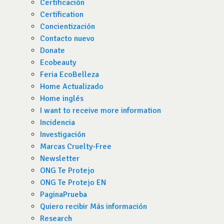
Certificación
Certification
Concientización
Contacto nuevo
Donate
Ecobeauty
Feria EcoBelleza
Home Actualizado
Home inglés
I want to receive more information
Incidencia
Investigación
Marcas Cruelty-Free
Newsletter
ONG Te Protejo
ONG Te Protejo EN
PaginaPrueba
Quiero recibir Más información
Research