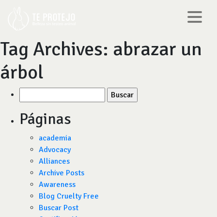
Tag Archives:
abrazar un
árbol
Buscar
por:
Páginas
academia
Advocacy
Alliances
Archive Posts
Awareness
Blog Cruelty Free
Buscar Post