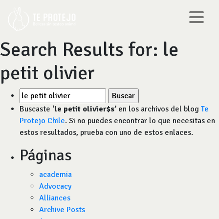
Search Results for:
le
petit olivier
Buscar
por:
Buscaste
‘le petit olivier$s’
en los archivos del blog
Te
Protejo Chile
. Si no puedes encontrar lo que necesitas en
estos resultados, prueba con uno de estos enlaces.
Páginas
academia
Advocacy
Alliances
Archive Posts