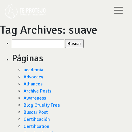
Tag Archives:
suave
Buscar
por:
Páginas
academia
Advocacy
Alliances
Archive Posts
Awareness
Blog Cruelty Free
Buscar Post
Certificación
Certification