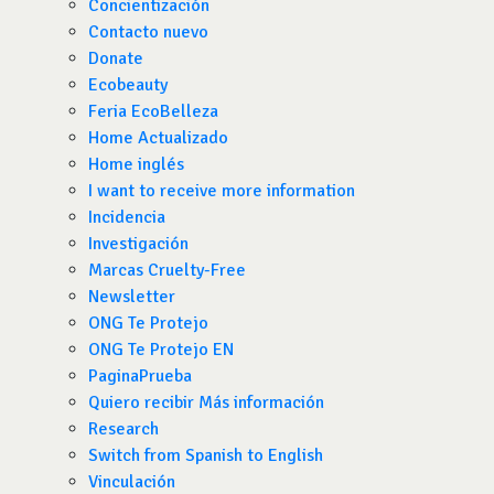
Concientización
Contacto nuevo
Donate
Ecobeauty
Feria EcoBelleza
Home Actualizado
Home inglés
I want to receive more information
Incidencia
Investigación
Marcas Cruelty-Free
Newsletter
ONG Te Protejo
ONG Te Protejo EN
PaginaPrueba
Quiero recibir Más información
Research
Switch from Spanish to English
Vinculación