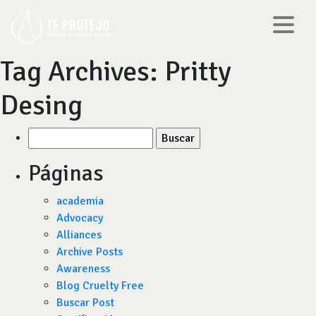
Tag Archives:
Pritty
Desing
Buscar
por:
Páginas
academia
Advocacy
Alliances
Archive Posts
Awareness
Blog Cruelty Free
Buscar Post