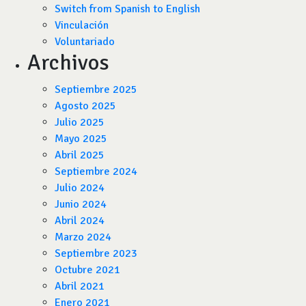
Switch from Spanish to English
Vinculación
Voluntariado
Archivos
Septiembre 2025
Agosto 2025
Julio 2025
Mayo 2025
Abril 2025
Septiembre 2024
Julio 2024
Junio 2024
Abril 2024
Marzo 2024
Septiembre 2023
Octubre 2021
Abril 2021
Enero 2021