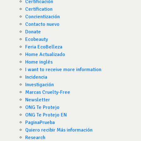
Certificación
Certification
Concientización
Contacto nuevo
Donate
Ecobeauty
Feria EcoBelleza
Home Actualizado
Home inglés
I want to receive more information
Incidencia
Investigación
Marcas Cruelty-Free
Newsletter
ONG Te Protejo
ONG Te Protejo EN
PaginaPrueba
Quiero recibir Más información
Research