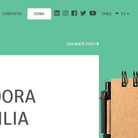
CONTACTO
CHILE
ES
DONA
SIGUIENTE POST
DORA
ILIA