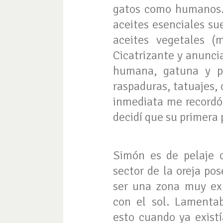
gatos como humanos. 
aceites esenciales su
aceites vegetales 
Cicatrizante y anuncia
humana, gatuna y pe
raspaduras, tatuajes, 
inmediata me recordó 
decidí que su primera
Simón es de pelaje c
sector de la oreja po
ser una zona muy ex
con el sol. Lamenta
esto cuando ya exist