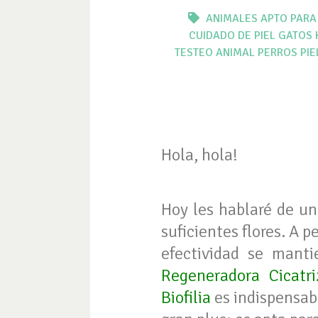
ANIMALES
APTO PARA
CUIDADO DE PIEL
GATOS
TESTEO ANIMAL
PERROS
PIE
Hola, hola!
Hoy les hablaré de un
suficientes flores. A 
efectividad se mant
Regeneradora Cicatri
Biofilia
es indispensabl