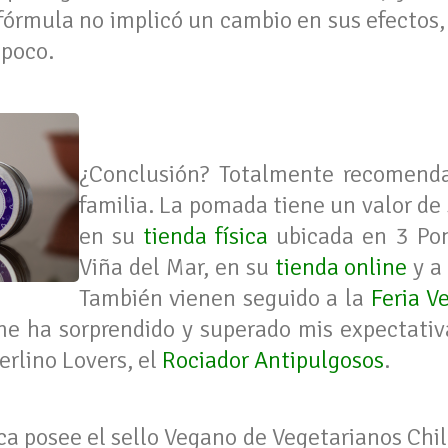
 fórmula no implicó un cambio en sus efectos,
 poco.
¿Conclusión? Totalmente recomenda
familia. La pomada tiene un valor de
en su
tienda física
ubicada en 3 Pon
Viña del Mar, en su
tienda online
y a
También vienen seguido a la
Feria V
me ha sorprendido y superado mis expectativ
erlino Lovers, el
Rociador Antipulgosos
.
a posee el sello Vegano de Vegetarianos Chile