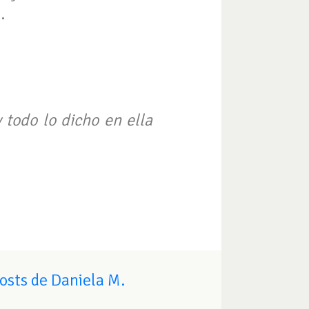
o
.
y todo lo dicho en ella
osts de Daniela M.