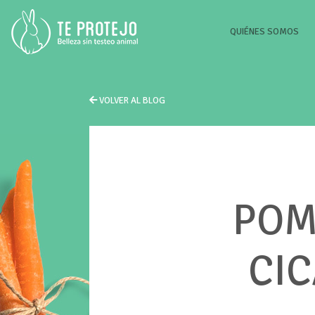
(CU
QUIÉNES SOMOS
VOLVER AL BLOG
POM
CIC