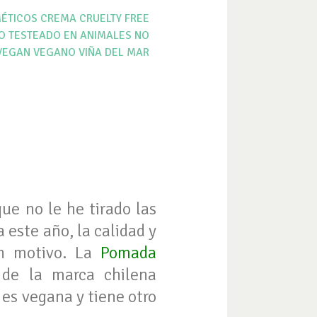
ÉTICOS
CREMA
CRUELTY FREE
O TESTEADO EN ANIMALES
NO
VEGAN
VEGANO
VIÑA DEL MAR
ue no le he tirado las
 este año, la calidad y
en motivo. La
Pomada
 de la marca chilena
 es vegana y tiene otro