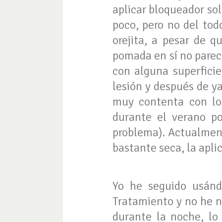
aplicar bloqueador sol
poco, pero no del tod
orejita, a pesar de 
pomada en sí no parec
con alguna superfici
lesión y después de ya
muy contenta con los
durante el verano po
problema). Actualment
bastante seca, la apli
Yo he seguido usánd
Tratamiento y no he n
durante la noche, l