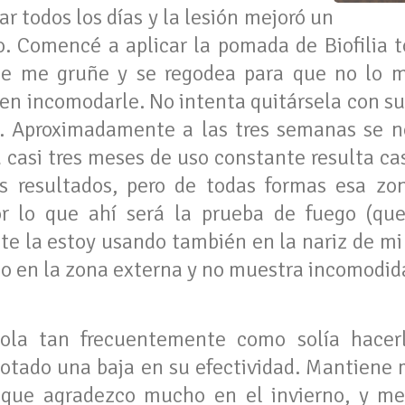
ar todos los días y la lesión mejoró un
o. Comencé a aplicar la pomada de Biofilia 
que me gruñe y se regodea para que no lo m
en incomodarle. No intenta quitársela con sus
e. Aproximadamente a las tres semanas se n
 casi tres meses de uso constante resulta ca
 resultados, pero de todas formas esa zon
r lo que ahí será la prueba de fuego (qu
e la estoy usando también en la nariz de mi 
co en la zona externa y no muestra incomodida
ola tan frecuentemente como solía hace
otado una baja en su efectividad. Mantiene
o que agradezco mucho en el invierno, y m