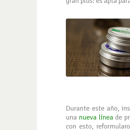
gran plus: es apta pa
Durante este año, ins
una
nueva línea
de pr
con esto, reformular