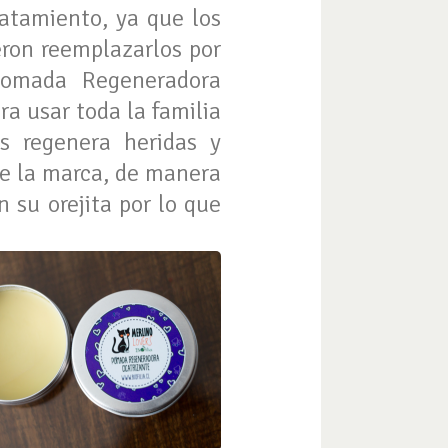
atamiento, ya que los
eron reemplazarlos por
Pomada Regeneradora
ra usar toda la familia
s regenera heridas y
 de la marca, de manera
 su orejita por lo que