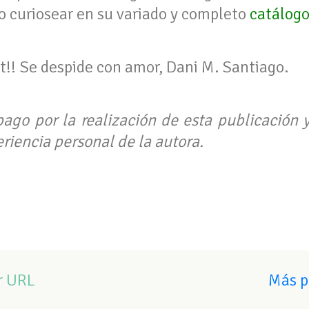
o curiosear en su variado y completo
catálog
t!! Se despide con amor, Dani M. Santiago.
pago por la realización de esta publicación 
riencia personal de la autora.
r URL
Más p