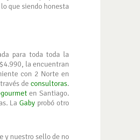
 lo que siendo honesta
da para toda toda la
 $4.990, la encuentran
iente con 2 Norte en
 través de
consultoras
.
egourmet
en Santiago.
as. La
Gaby
probó otro
 y nuestro sello de no