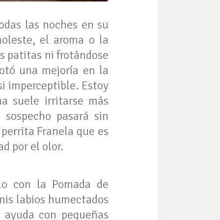
todas las noches en su
oleste, el aroma o la
 patitas ni frotándose
otó una mejoría en la
si imperceptible. Estoy
a suele irritarse más
e sospecho pasará sin
perrita Franela que es
d por el olor.
rlo con la Pomada de
 mis labios humectados
e ayuda con pequeñas