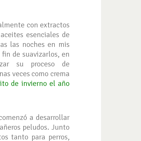
palmente con extractos
aceites esenciales de
das las noches en mis
 fin de suavizarlos, en
izar su proceso de
lgunas veces como crema
rito de invierno el año
 comenzó a desarrollar
añeros peludos. Junto
os tanto para perros,