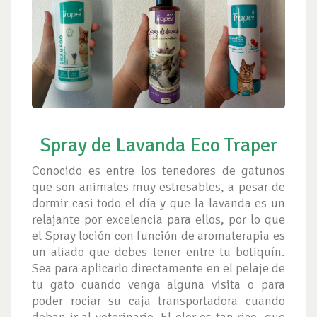
Spray de Lavanda Eco Traper
Conocido es entre los tenedores de gatunos
que son animales muy estresables, a pesar de
dormir casi todo el día y que la lavanda es un
relajante por excelencia para ellos, por lo que
el Spray loción con función de aromaterapia es
un aliado que debes tener entre tu botiquín.
Sea para aplicarlo directamente en el pelaje de
tu gato cuando venga alguna visita o para
poder rociar su caja transportadora cuando
deban ir al veterinario. El olor es tan rico, que