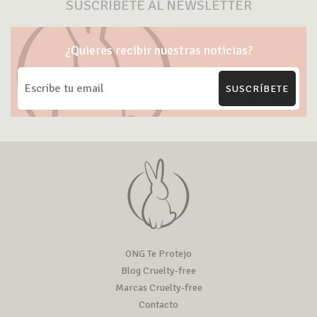
SUSCRÍBETE AL NEWSLETTER
¿Quieres recibir nuestras noticias?
SUSCRÍBETE
ONG Te Protejo
Blog Cruelty-free
Marcas Cruelty-free
Contacto