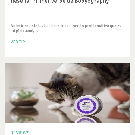
Reseña: Primer verde de Bodyography
Anteriormente les he descrito un poco lo problemática que es
mi piel: acné,...
VER TIP
REVIEWS