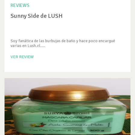
REVIEWS
Sunny Side de LUSH
Soy fanática de las burbujas de baño y hace poco encargué
varias en Lush.cl....
VER REVIEW