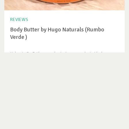
REVIEWS
Body Butter by Hugo Naturals (Rumbo
Verde )
Hola a to@s Está semana les traigo un producto ideal para
hidratar la piel,...
VER REVIEW
SUSCRÍBETE AL NEWSLETTER