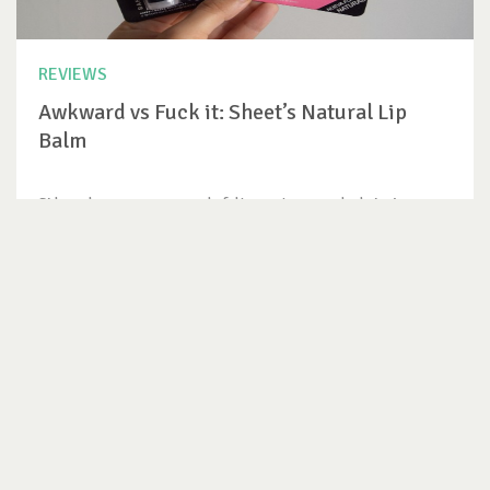
REVIEWS
Awkward vs Fuck it: Sheet’s Natural Lip
Balm
Si hay algo que nunca puede faltar en temporada de invierno
son los lip balm....
VER REVIEW