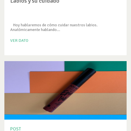
Labios y su cuidado
Hoy hablaremos de cómo cuidar nuestros labios.
Anatómicamente hablando...
VER DATO
POST