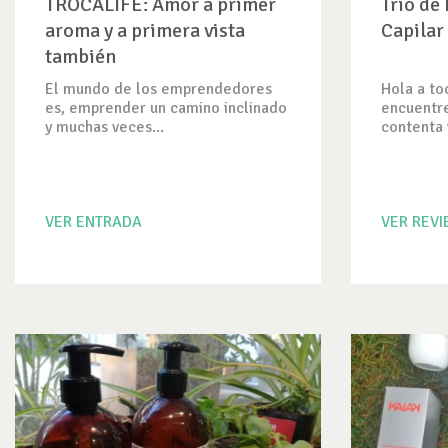
TROCALIFE: Amor a primer
Trío de
aroma y a primera vista
Capilar
también
El mundo de los emprendedores
Hola a t
es, emprender un camino inclinado
encuentr
y muchas veces...
contenta v
VER ENTRADA
VER REV