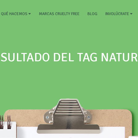
RRENT)
MARCAS CRUELTY FREE
BLOG
QUÉ HACEMOS
INVOLÚCRATE
SULTADO DEL TAG NATU