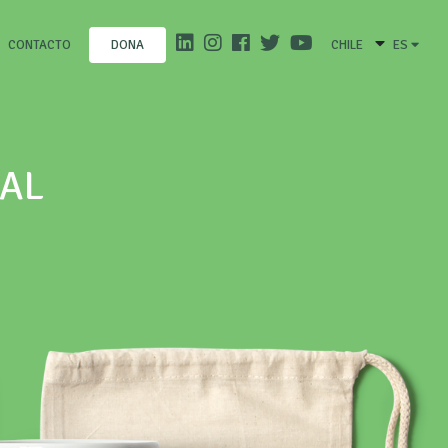
CONTACTO
CHILE
ES
DONA
RAL