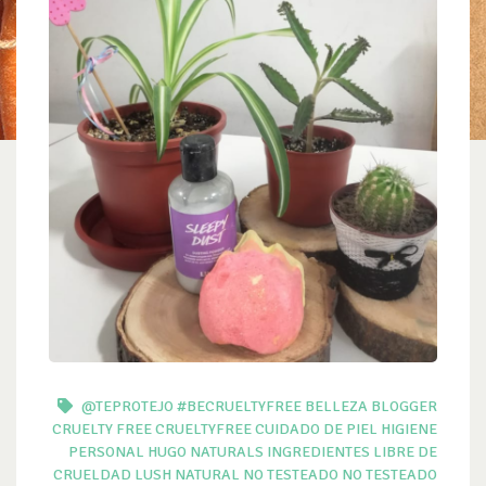
@TEPROTEJO
#BECRUELTYFREE
BELLEZA
BLOGGER
CRUELTY FREE
CRUELTYFREE
CUIDADO DE PIEL
HIGIENE
PERSONAL
HUGO NATURALS
INGREDIENTES
LIBRE DE
CRUELDAD
LUSH
NATURAL
NO TESTEADO
NO TESTEADO