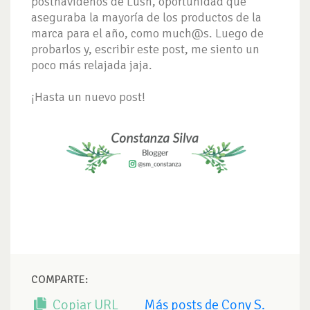
postnavideños de Lush, oportunidad que
aseguraba la mayoría de los productos de la
marca para el año, como much@s. Luego de
probarlos y, escribir este post, me siento un
poco más relajada jaja.
¡Hasta un nuevo post!
COMPARTE:
Copiar URL
Más posts de Cony S.