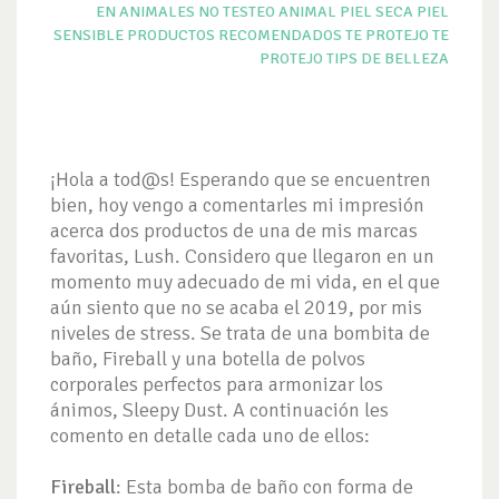
EN ANIMALES
NO TESTEO ANIMAL
PIEL SECA
PIEL
SENSIBLE
PRODUCTOS
RECOMENDADOS TE PROTEJO
TE
PROTEJO
TIPS DE BELLEZA
¡Hola a tod@s! Esperando que se encuentren
bien, hoy vengo a comentarles mi impresión
acerca dos productos de una de mis marcas
favoritas, Lush. Considero que llegaron en un
momento muy adecuado de mi vida, en el que
aún siento que no se acaba el 2019, por mis
niveles de stress. Se trata de una bombita de
baño, Fireball y una botella de polvos
corporales perfectos para armonizar los
ánimos, Sleepy Dust. A continuación les
comento en detalle cada uno de ellos:
Fireball
: Esta bomba de baño con forma de