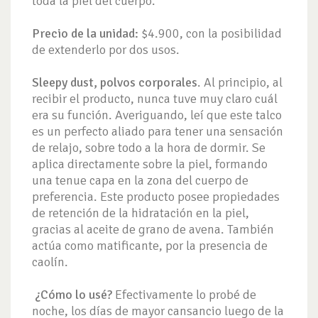
toda la piel del cuerpo.
Precio de la unidad:
$4.900, con la posibilidad
de extenderlo por dos usos.
Sleepy dust, polvos corporales
. Al principio, al
recibir el producto, nunca tuve muy claro cuál
era su función. Averiguando, leí que este talco
es un perfecto aliado para tener una sensación
de relajo, sobre todo a la hora de dormir. Se
aplica directamente sobre la piel, formando
una tenue capa en la zona del cuerpo de
preferencia. Este producto posee propiedades
de retención de la hidratación en la piel,
gracias al aceite de grano de avena. También
actúa como matificante, por la presencia de
caolín.
¿Cómo lo usé?
Efectivamente lo probé de
noche, los días de mayor cansancio luego de la