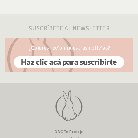
SUSCRÍBETE AL NEWSLETTER
¿Quieres recibir nuestras noticias?
ONG Te Protejo