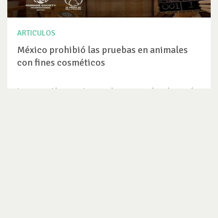
ARTICULOS
México prohibió las pruebas en animales
con fines cosméticos
Los consumidores mexicanos se han preocupado cada vez más
por las políticas...
VER ARTICULO