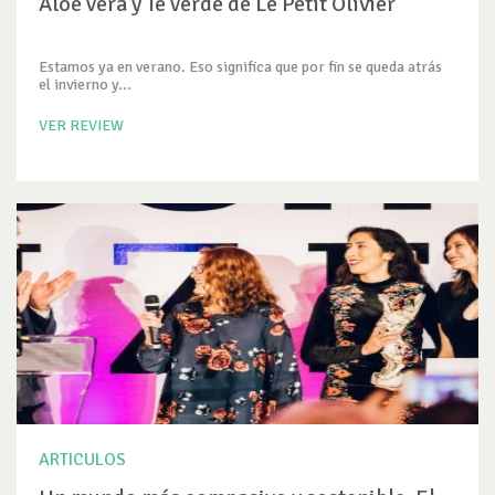
Aloe vera y Té verde de Le Petit Olivier
Estamos ya en verano. Eso significa que por fin se queda atrás
el invierno y...
VER REVIEW
ARTICULOS