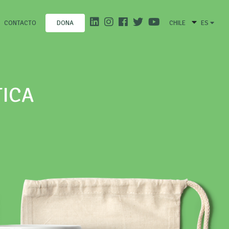
CONTACTO
CHILE
ES
DONA
TICA