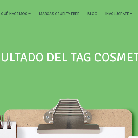
RRENT)
MARCAS CRUELTY FREE
BLOG
QUÉ HACEMOS
INVOLÚCRATE
ULTADO DEL TAG COSME