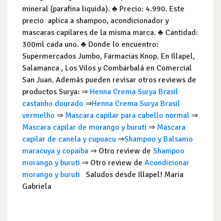
mineral (parafina liquida). ♣ Precio: 4.990. Este
precio aplica a shampoo, acondicionador y
mascaras capilares de la misma marca. ♣ Cantidad:
300ml cada uno. ♣ Donde lo encuentro:
Supermercados Jumbo, Farmacias Knop. En Illapel,
Salamanca , Los Vilos y Combarbalá en Comercial
San Juan. Además pueden revisar otros reviews de
productos Surya: ⇒
Henna Crema Surya Brasil
castanho dourado
⇒
Henna Crema Surya Brasil
vermelho
⇒
Mascara capilar para cabello normal
⇒
Mascara capilar de morango y buruti
⇒
Mascara
capilar de canela y cupuacu
⇒
Shampoo y Balsamo
maracuya y copaiba
⇒ Otro review de
Shampoo
morango y buruti
⇒ Otro review de
Acondicionar
morango y buruti
Saludos desde Illapel! Maria
Gabriela