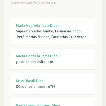
nuestro newsletter de forma mensual.
María Gabriela Tapia
Dice:
Supermercados Jumbo, Farmacias Knop
,Perfumerías Maicao, Farmacias Cruz Verde
María Gabriela Tapia
Dice:
y huelen exquisito jeje
Kriss Díarali
Dice:
Dónde los encuentro???
Paula López albornoz
Dice: