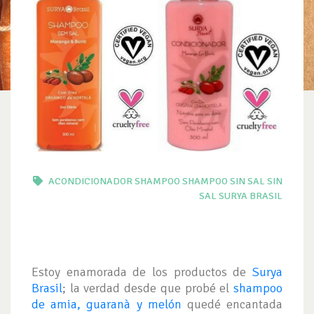
ACONDICIONADOR
SHAMPOO
SHAMPOO SIN SAL
SIN
SAL
SURYA BRASIL
Estoy enamorada de los productos de
Surya
Brasil
; la verdad desde que probé el
shampoo
de amia, guaranà y melón
quedé encantada