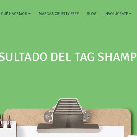
RRENT)
MARCAS CRUELTY FREE
BLOG
QUÉ HACEMOS
INVOLÚCRATE
SULTADO DEL TAG SHAM