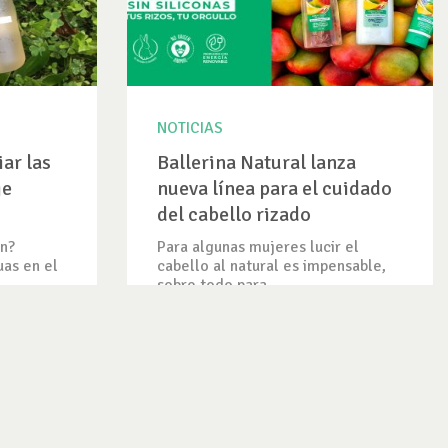
NOTICIAS
ar las
Ballerina Natural lanza
je
nueva línea para el cuidado
del cabello rizado
n?
Para algunas mujeres lucir el
uas en el
cabello al natural es impensable,
sobre todo para...
VER NOTICIA