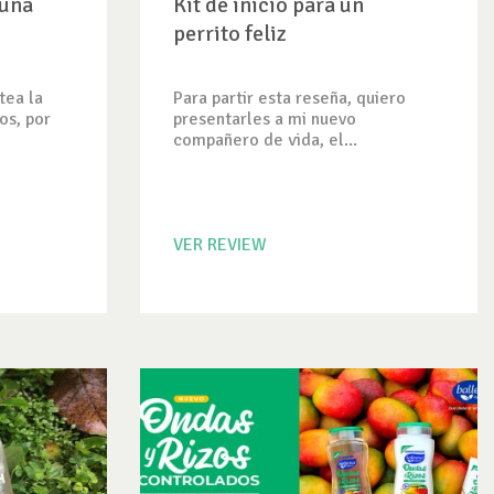
 una
Kit de inicio para un
perrito feliz
tea la
Para partir esta reseña, quiero
os, por
presentarles a mi nuevo
compañero de vida, el...
VER REVIEW