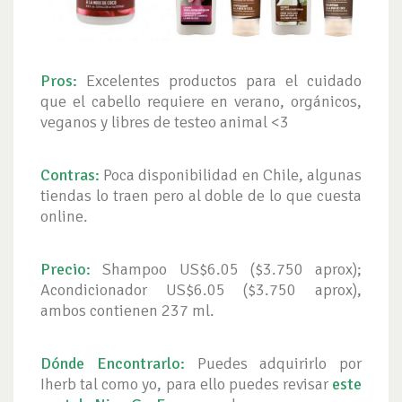
Pros:
Excelentes productos para el cuidado
que el cabello requiere en verano, orgánicos,
veganos y libres de testeo animal <3
Contras:
Poca disponibilidad en Chile, algunas
tiendas lo traen pero al doble de lo que cuesta
online.
Precio:
Shampoo US$6.05 ($3.750 aprox);
Acondicionador US$6.05 ($3.750 aprox),
ambos contienen 237 ml.
Dónde Encontrarlo:
Puedes adquirirlo por
Iherb tal como yo, para ello puedes revisar
este