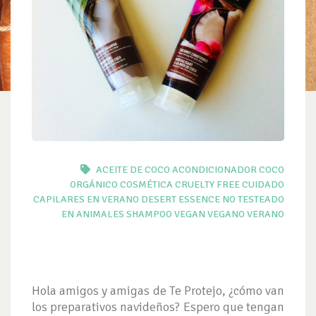
ACEITE DE COCO
ACONDICIONADOR
COCO
ORGÁNICO
COSMÉTICA
CRUELTY FREE
CUIDADO
CAPILARES EN VERANO
DESERT ESSENCE
NO TESTEADO
EN ANIMALES
SHAMPOO
VEGAN
VEGANO
VERANO
Hola amigos y amigas de Te Protejo, ¿cómo van
los preparativos navideños? Espero que tengan