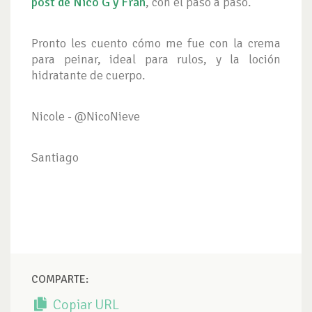
post de Nico G y Fran
, con el paso a paso.
Pronto les cuento cómo me fue con la crema
para peinar, ideal para rulos, y la loción
hidratante de cuerpo.
Nicole - @NicoNieve
Santiago
COMPARTE:
Copiar URL