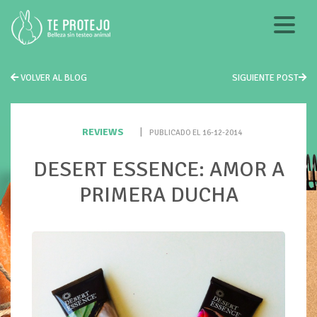
VOLVER AL BLOG
SIGUIENTE POST
REVIEWS
|
PUBLICADO EL 16-12-2014
DESERT ESSENCE: AMOR A
PRIMERA DUCHA