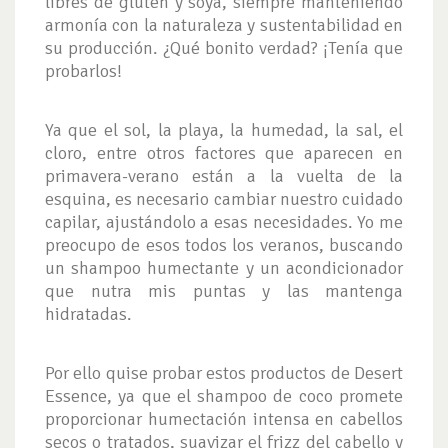
libres de gluten y soya, siempre manteniendo
armonía con la naturaleza y sustentabilidad en
su producción. ¿Qué bonito verdad? ¡Tenía que
probarlos!
Ya que el sol, la playa, la humedad, la sal, el
cloro, entre otros factores que aparecen en
primavera-verano están a la vuelta de la
esquina, es necesario cambiar nuestro cuidado
capilar, ajustándolo a esas necesidades. Yo me
preocupo de esos todos los veranos, buscando
un shampoo humectante y un acondicionador
que nutra mis puntas y las mantenga
hidratadas.
Por ello quise probar estos productos de Desert
Essence, ya que el shampoo de coco promete
proporcionar humectación intensa en cabellos
secos o tratados, suavizar el frizz del cabello y