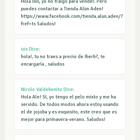
Hola Isis, yo no traigo para vender. Pero
puedes contactar a Tienda Alün Aden!
https://www.facebook.com/tienda.alun.aden/?
fref=ts Saludos!
isis
Dice:
hola!, tu no traes a precio de Iherb?, te
encargaría , saludos
Nicole Valdebenito
Dice:
Hola Ale! Sí, yo tengo el pelo mixto y me ha
servido. De todos modos ahora estoy usando
el de jojoba y es exquisito, este creo que es
mejor para primavera-verano. Saludos!