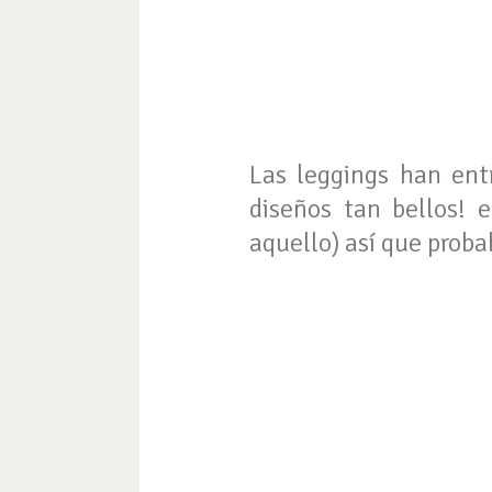
Las leggings han ent
diseños tan bellos! e
aquello) así que prob