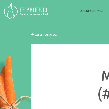
(CU
QUIÉNES SOMOS
VOLVER AL BLOG
M
(