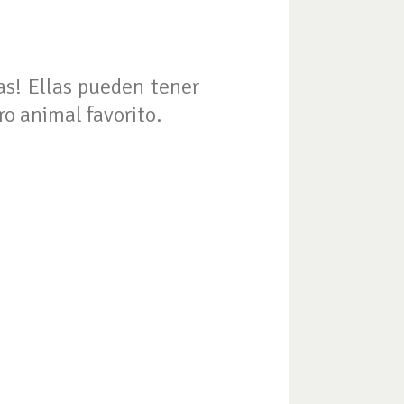
as! Ellas pueden tener
o animal favorito.