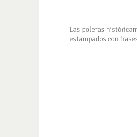
Las poleras histórica
estampados con frases 