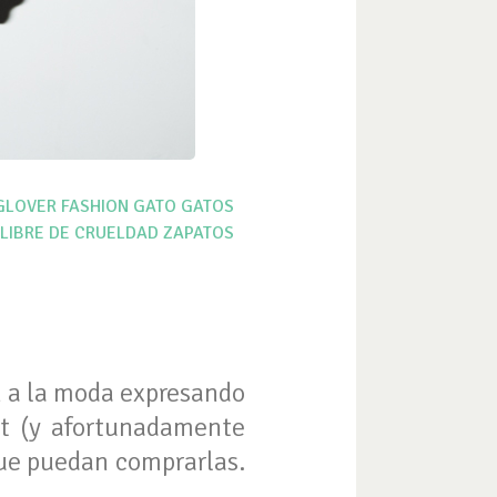
GLOVER
FASHION
GATO
GATOS
 LIBRE DE CRUELDAD
ZAPATOS
en a la moda expresando
et (y afortunadamente
que puedan comprarlas.