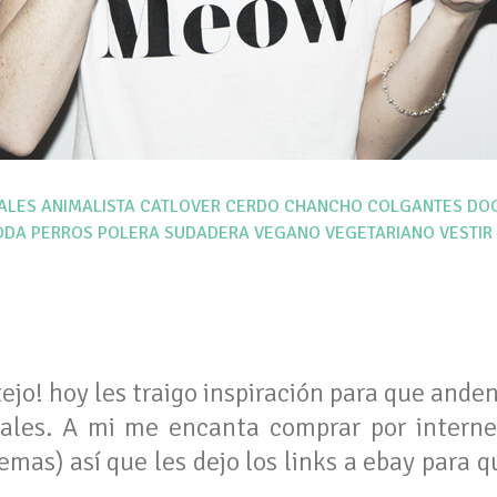
ALES
ANIMALISTA
CATLOVER
CERDO
CHANCHO
COLGANTES
DO
ODA
PERROS
POLERA
SUDADERA
VEGANO
VEGETARIANO
VESTIR
ejo! hoy les traigo inspiración para que and
ales. A mi me encanta comprar por intern
emas) así que les dejo los links a ebay para 