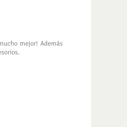
s mucho mejor! Además
sorios.