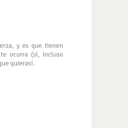
erza, y es que tienen
te ocurra (sí, incluso
que quieras!.