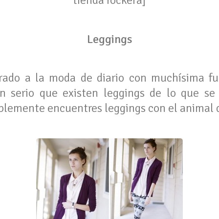
tienda rockera]
Leggings
rado a la moda de diario con muchísima fu
n serio que existen leggings de lo que se 
ablemente encuentres leggings con el animal 