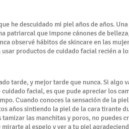
ue he descuidado mi piel años de años. Una 
ma patriarcal que impone cánones de belleza, 
nca observé hábitos de skincare en las muje
usar productos de cuidado facial recién a lo
do tarde, y mejor tarde que nunca. Si algo va
o cuidado facial, es que pude apreciar los cam
empo. Cuando conoces la sensación de la pie
os años sintiendo la piel de la cara tirante 
tamizar las manchitas y poros, no puedes cre
mirarte al espejo y ver a tu piel agradeciend