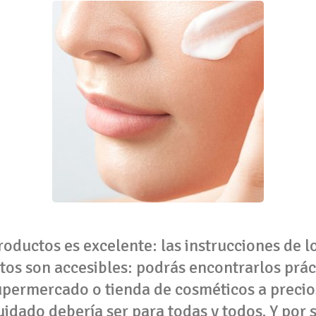
roductos es excelente: las instrucciones de l
ctos son accesibles: podrás encontrarlos prá
upermercado o tienda de cosméticos a precio
uidado debería ser para todas y todos. Y por