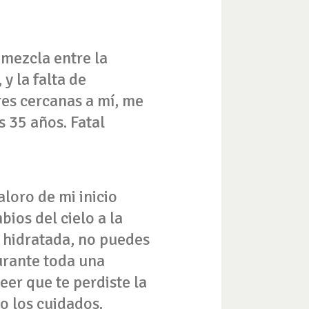
mezcla entre la
y la falta de
res cercanas a mí, me
s 35 años. Fatal
loro de mi inicio
bios del cielo a la
l hidratada, no puedes
durante toda una
er que te perdiste la
o los cuidados.