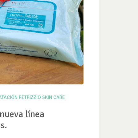
ATACIÓN
PETRIZZIO
SKIN CARE
nueva línea
s.