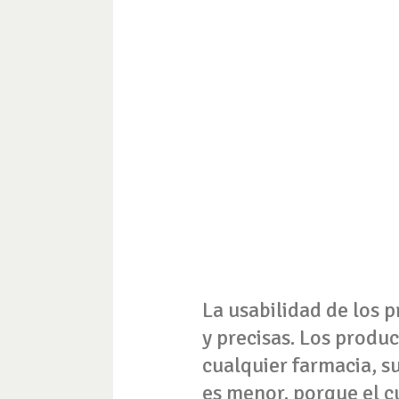
La usabilidad de los p
y precisas. Los produ
cualquier farmacia, s
es menor, porque el c