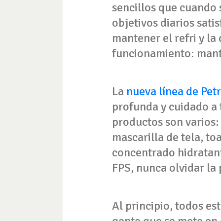
sencillos que cuando 
objetivos diarios sat
mantener el refri y la
funcionamiento: mante
La
nueva línea de Pet
profunda y cuidado a t
productos son varios:
mascarilla de tela, to
concentrado hidratan
FPS, nunca olvidar la 
Al principio, todos e
gente que se mete en 