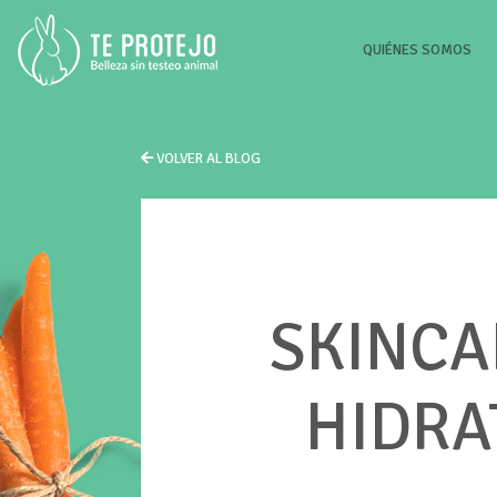
(CU
QUIÉNES SOMOS
VOLVER AL BLOG
SKINCA
HIDRA