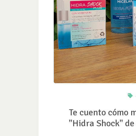
Te cuento cómo m
"Hidra Shock" de 