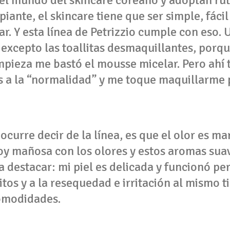
piante, el skincare tiene que ser simple, fácil
gar. Y esta línea de Petrizzio cumple con eso. 
, excepto las toallitas desmaquillantes, porq
mpieza me bastó el mousse micelar. Pero ahí t
 a la “normalidad” y me toque maquillarme 
curre decir de la línea, es que el olor es ma
 soy mañosa con los olores y estos aromas sua
a destacar: mi piel es delicada y funcionó pe
itos y a la resequedad e irritación al mismo
comodidades.