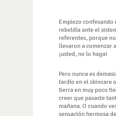
Empiezo confesando q
rebeldía ante el siste
referentes, porque nu
llevaron a comenzar a 
¡usted, no lo haga!
Pero nunca es demasia
tardío en el skincare 
tierra en muy poco ti
creer que pasaste tant
mañana. O cuando ves 
sensación hermosa de 