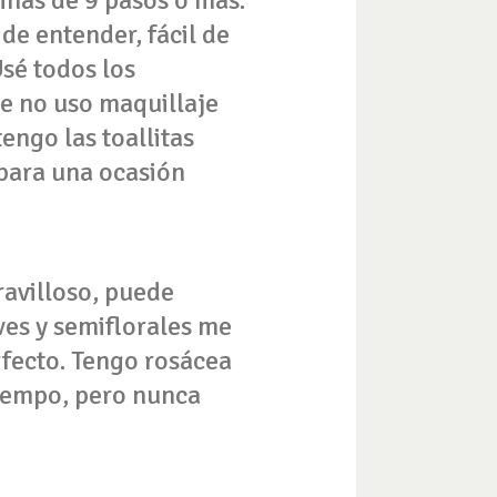
 de entender, fácil de
Usé todos los
ue no uso maquillaje
engo las toallitas
para una ocasión
ravilloso, puede
ves y semiflorales me
rfecto. Tengo rosácea
 tiempo, pero nunca