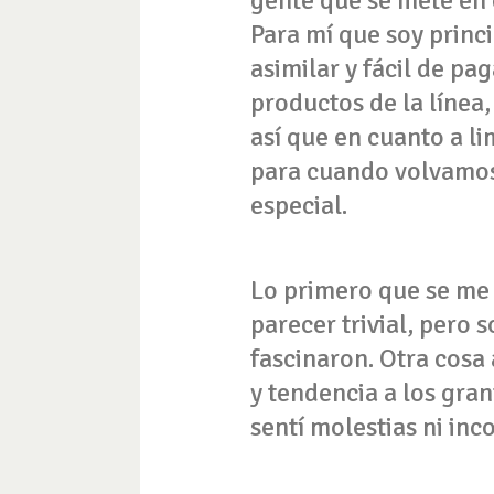
Para mí que soy princi
asimilar y fácil de pa
productos de la línea
así que en cuanto a li
para cuando volvamos
especial.
Lo primero que se me o
parecer trivial, pero
fascinaron. Otra cosa 
y tendencia a los gran
sentí molestias ni in