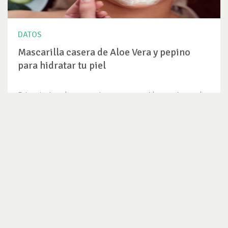
DATOS
Mascarilla casera de Aloe Vera y pepino
para hidratar tu piel
Estar atentos a lo que nuestro cuerpo nos pide, en este caso la
piel, es...
VER DATO