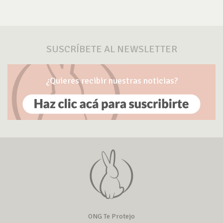
SUSCRÍBETE AL NEWSLETTER
¿Quieres recibir nuestras noticias?
ONG Te Protejo