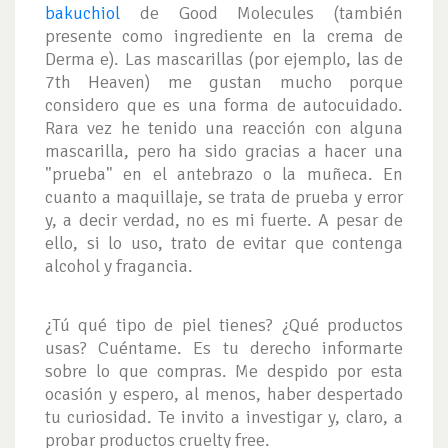
bakuchiol
de Good Molecules (también
presente como ingrediente en la crema de
Derma e). Las mascarillas (por ejemplo, las de
7th Heaven) me gustan mucho porque
considero que es una forma de autocuidado.
Rara vez he tenido una reacción con alguna
mascarilla, pero ha sido gracias a hacer una
"prueba" en el antebrazo o la muñeca. En
cuanto a maquillaje, se trata de prueba y error
y, a decir verdad, no es mi fuerte. A pesar de
ello, si lo uso, trato de evitar que contenga
alcohol y fragancia.
¿Tú qué tipo de piel tienes? ¿Qué productos
usas? Cuéntame. Es tu derecho informarte
sobre lo que compras. Me despido por esta
ocasión y espero, al menos, haber despertado
tu curiosidad. Te invito a investigar y, claro, a
probar productos cruelty free.