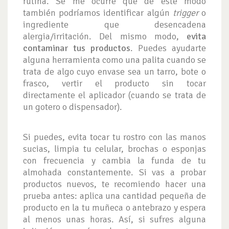
rutina. Se me ocurre que de este modo
también podríamos identificar algún
trigger
o
ingrediente que desencadena
alergia/irritación. Del mismo modo,
evita
contaminar tus productos
. Puedes ayudarte
alguna herramienta como una palita cuando se
trata de algo cuyo envase sea un tarro, bote o
frasco, vertir el producto sin tocar
directamente el aplicador (cuando se trata de
un gotero o dispensador).
Si puedes, evita tocar tu rostro con las manos
sucias, limpia tu celular, brochas o esponjas
con frecuencia y cambia la funda de tu
almohada constantemente. Si vas a probar
productos nuevos, te recomiendo hacer una
prueba antes: aplica una cantidad pequeña de
producto en la tu muñeca o antebrazo y espera
al menos unas horas. Así, si sufres alguna