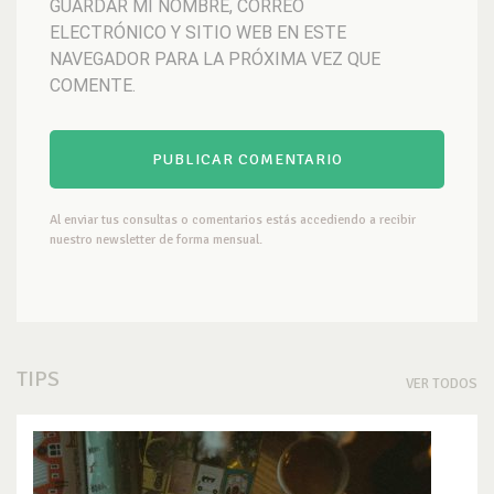
GUARDAR MI NOMBRE, CORREO
ELECTRÓNICO Y SITIO WEB EN ESTE
NAVEGADOR PARA LA PRÓXIMA VEZ QUE
COMENTE.
Al enviar tus consultas o comentarios estás accediendo a recibir
nuestro newsletter de forma mensual.
TIPS
VER TODOS