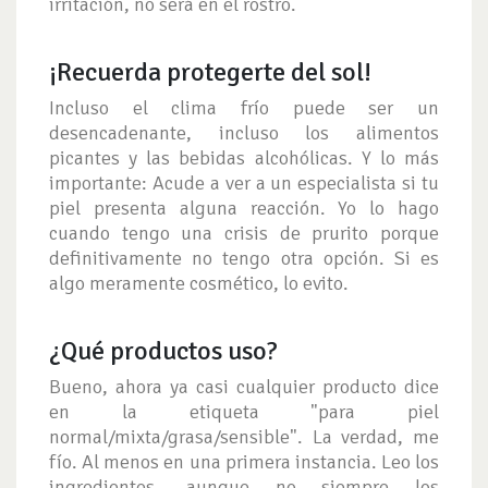
irritación, no será en el rostro.
¡Recuerda protegerte del sol!
Incluso el clima frío puede ser un
desencadenante, incluso los alimentos
picantes y las bebidas alcohólicas. Y lo más
importante: Acude a ver a un especialista si tu
piel presenta alguna reacción. Yo lo hago
cuando tengo una crisis de prurito porque
definitivamente no tengo otra opción. Si es
algo meramente cosmético, lo evito.
¿Qué productos uso?
Bueno, ahora ya casi cualquier producto dice
en la etiqueta "para piel
normal/mixta/grasa/sensible". La verdad, me
fío. Al menos en una primera instancia. Leo los
ingredientes, aunque no siempre los