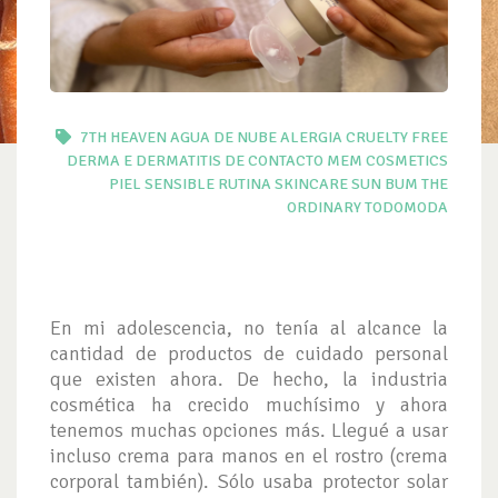
7TH HEAVEN
AGUA DE NUBE
ALERGIA
CRUELTY FREE
DERMA E
DERMATITIS DE CONTACTO
MEM COSMETICS
PIEL SENSIBLE
RUTINA SKINCARE
SUN BUM
THE
ORDINARY
TODOMODA
En mi adolescencia, no tenía al alcance la
cantidad de productos de cuidado personal
que existen ahora. De hecho, la industria
cosmética ha crecido muchísimo y ahora
tenemos muchas opciones más. Llegué a usar
incluso crema para manos en el rostro (crema
corporal también). Sólo usaba protector solar