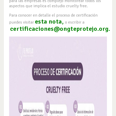
para las empresas es complejo monitorear todos los
aspectos que implica el estudio cruelty free.
Para conocer en detalle el proceso de certificación
esta nota,
puedes visitar
o escribir a
certificaciones@ongteprotejo.org
.