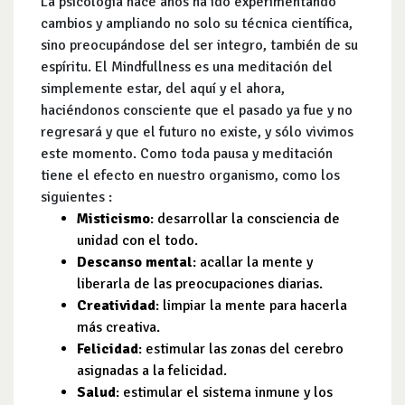
La psicología hace años ha ido experimentando
cambios y ampliando no solo su técnica científica,
sino preocupándose del ser integro, también de su
espíritu. El Mindfullness es una meditación del
simplemente estar, del aquí y el ahora,
haciéndonos consciente que el pasado ya fue y no
regresará y que el futuro no existe, y sólo vivimos
este momento. Como toda pausa y meditación
tiene el efecto en nuestro organismo, como los
siguientes :
Misticismo
: desarrollar la consciencia de
unidad con el todo.
Descanso mental
: acallar la mente y
liberarla de las preocupaciones diarias.
Creatividad
: limpiar la mente para hacerla
más creativa.
Felicidad
: estimular las zonas del cerebro
asignadas a la felicidad.
Salud
: estimular el sistema inmune y los