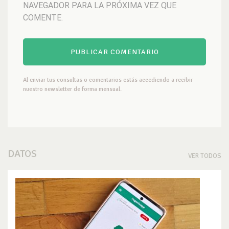
NAVEGADOR PARA LA PRÓXIMA VEZ QUE
COMENTE.
Al enviar tus consultas o comentarios estás accediendo a recibir
nuestro newsletter de forma mensual.
DATOS
VER TODOS