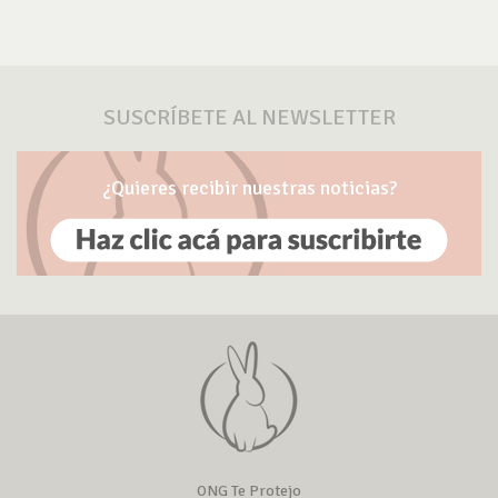
SUSCRÍBETE AL NEWSLETTER
¿Quieres recibir nuestras noticias?
ONG Te Protejo