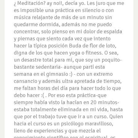
¿ Meditación? ay no!!, decía yo. Les juro que me
es imposible una práctica en silencio o con
música relajante de más de un minuto sin
quedarme dormida, además no me puedo
concentrar, solo pienso en mi dolor de espalda
y piernas que siento cada vez que intento
hacer la típica posición Buda de flor de loto,
digna de los que hacen yoga o fitness. O sea,
un desastre total para mi, que soy un poquito-
bastante sedentaria- aunque partí esta
semana en el gimnasio :) - con un extremo
cansancio y además ultra apretada de tiempo,
me faltan horas del día para hacer todo lo que
debo hacer :( . Por eso esta práctica-que
siempre había visto la hacían en 20 minutos-
estaba totalmente eliminada en mi vida, hasta
que por el trabajo tuve que ir a un curso. Quien
hacia el curso es un psicólogo maravilloso,
lleno de experiencias y que mezcla el
conocimiento científico con el espiritual, es