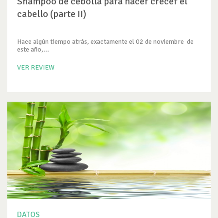
Shampoo de cebolla para hacer crecer el
cabello (parte II)
Hace algún tiempo atrás, exactamente el 02 de noviembre de
este año,...
VER REVIEW
DATOS