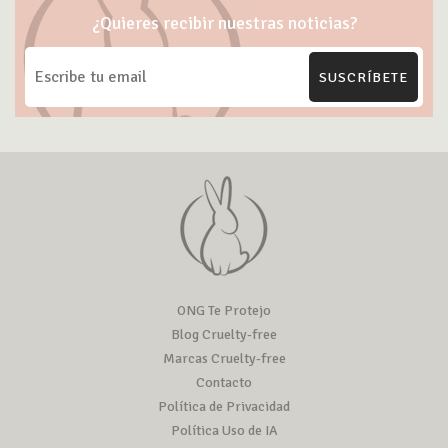
¿Quieres recibir nuestras noticias?
SUSCRÍBETE
ONG Te Protejo
Blog Cruelty-free
Marcas Cruelty-free
Contacto
Política de Privacidad
Política Uso de IA