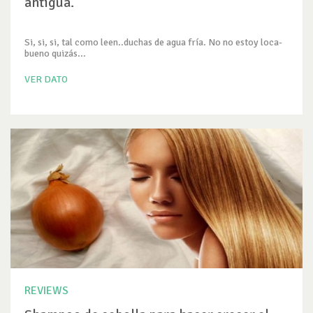
antigua.
Si, si, si, tal como leen..duchas de agua fría. No no estoy loca-
bueno quizás...
VER DATO
REVIEWS