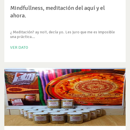
Mindfullness, meditación del aquí y el
ahora.
¿ Meditación? ay no!!, decía yo. Les juro que me es imposible
una práctica...
VER DATO