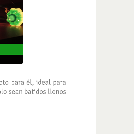
to para él, ideal para
ólo sean batidos llenos