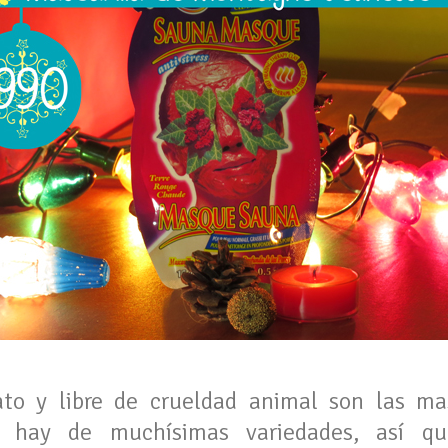
to y libre de crueldad animal son las ma
 hay de muchísimas variedades, así q