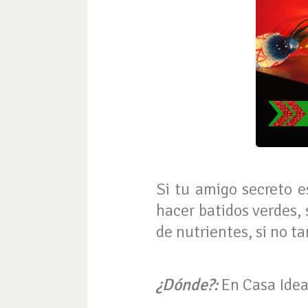
Si tu amigo secreto e
hacer batidos verdes, 
de nutrientes, si no t
¿Dónde?:
En Casa Ide