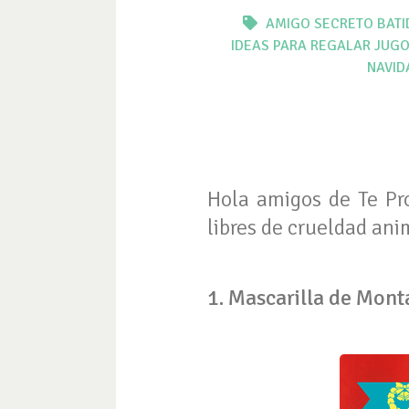
AMIGO SECRETO
BATI
IDEAS PARA REGALAR
JUGO
NAVID
Hola amigos de Te Pro
libres de crueldad an
1. Mascarilla de Mont