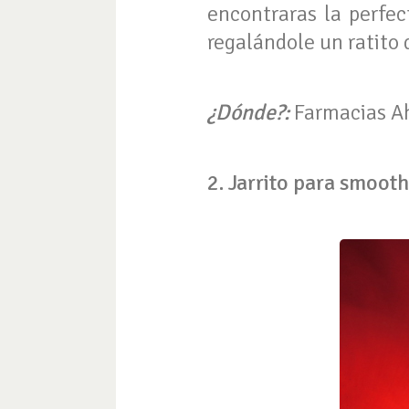
encontraras la perfe
regalándole un ratito 
¿Dónde?:
Farmacias A
2. Jarrito para smooth