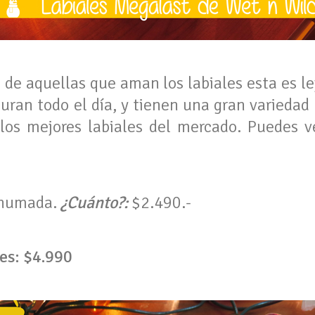
 de aquellas que aman los labiales esta es lej
duran todo el día, y tienen una gran variedad
los mejores labiales del mercado. Puedes v
Ahumada.
¿Cuánto?:
$2.490.-
es: $4.990