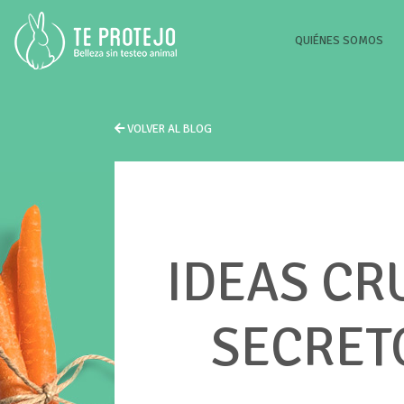
(CU
QUIÉNES SOMOS
VOLVER AL BLOG
IDEAS CR
SECRETO