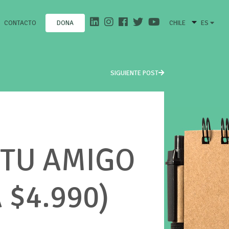
CONTACTO
CHILE
ES
DONA
SIGUIENTE POST
 TU AMIGO
 $4.990)