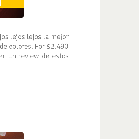
os lejos lejos la mejor
 de colores. Por $2.490
er un review de estos