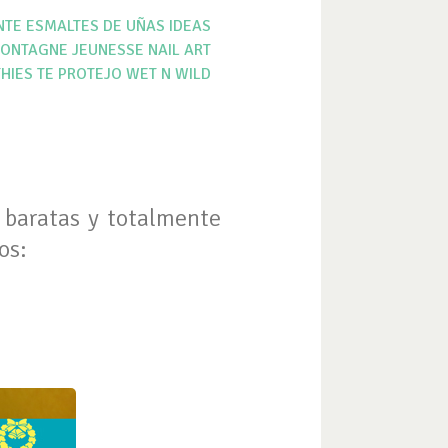
NTE
ESMALTES DE UÑAS
IDEAS
ONTAGNE JEUNESSE
NAIL ART
HIES
TE PROTEJO
WET N WILD
y baratas y totalmente
os: