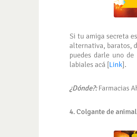
Si tu amiga secreta es
alternativa, baratos, 
puedes darle uno de 
labiales acá [
Link
].
¿Dónde?:
Farmacias 
4. Colgante de animal