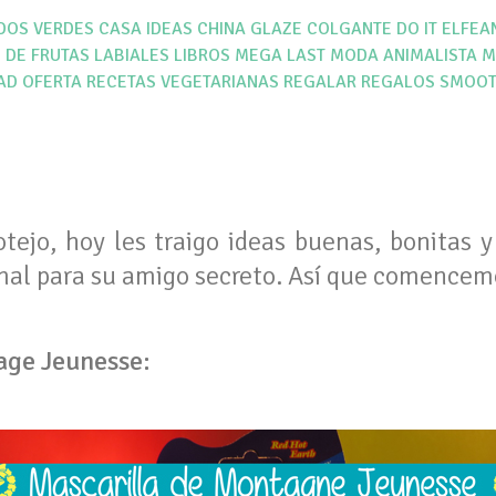
DOS VERDES
CASA IDEAS
CHINA GLAZE
COLGANTE
DO IT
ELFEA
 DE FRUTAS
LABIALES
LIBROS
MEGA LAST
MODA ANIMALISTA
M
AD
OFERTA
RECETAS VEGETARIANAS
REGALAR
REGALOS
SMOOT
tejo, hoy les traigo ideas buenas, bonitas 
imal para su amigo secreto. Así que comencem
age Jeunesse: