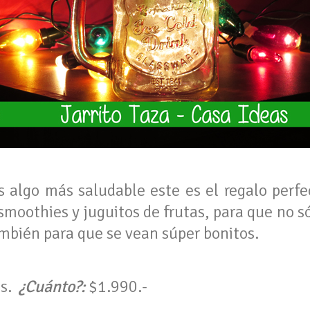
s algo más saludable este es el regalo perfec
smoothies y juguitos de frutas, para que no s
ambién para que se vean súper bonitos.
as.
¿Cuánto?:
$1.990.-