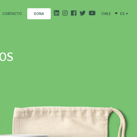
CONTACTO
CHILE
ES
DONA
LOS