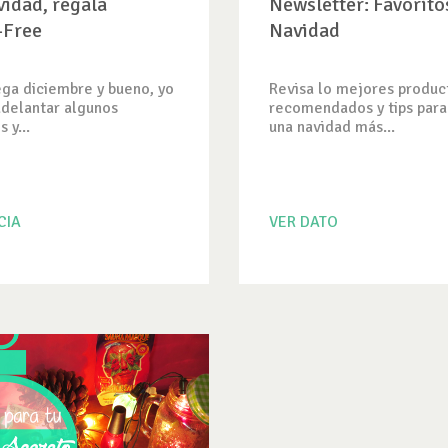
vidad, regala
Newsletter: Favorito
-Free
Navidad
lega diciembre y bueno, yo
Revisa lo mejores produc
adelantar algunos
recomendados y tips para
 y...
una navidad más...
CIA
VER DATO