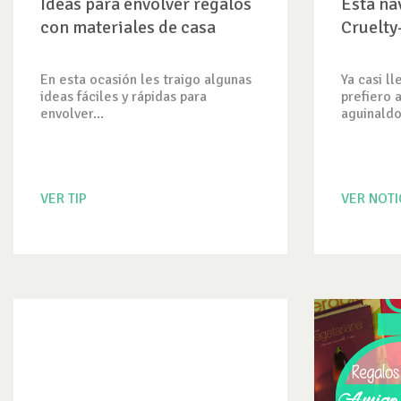
Ideas para envolver regalos
Esta na
con materiales de casa
Cruelty
En esta ocasión les traigo algunas
Ya casi l
ideas fáciles y rápidas para
prefiero 
envolver...
aguinaldos
VER TIP
VER NOTI