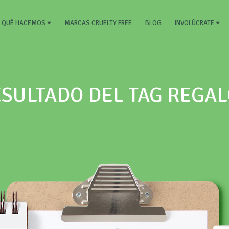
RRENT)
MARCAS CRUELTY FREE
BLOG
QUÉ HACEMOS
INVOLÚCRATE
SULTADO DEL TAG REGA