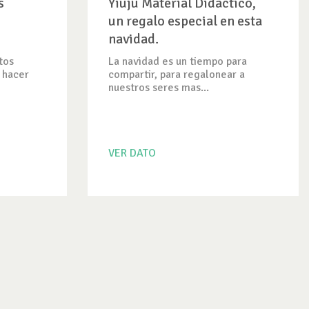
s
Yiuju Material Didactico,
un regalo especial en esta
navidad.
tos
La navidad es un tiempo para
 hacer
compartir, para regalonear a
nuestros seres mas...
VER DATO