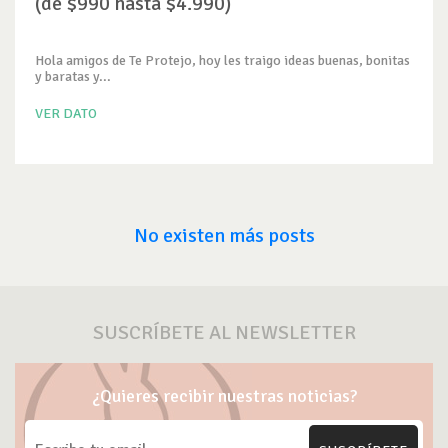
(de $990 hasta $4.990)
Hola amigos de Te Protejo, hoy les traigo ideas buenas, bonitas
y baratas y...
VER DATO
No existen más posts
SUSCRÍBETE AL NEWSLETTER
¿Quieres recibir nuestras noticias?