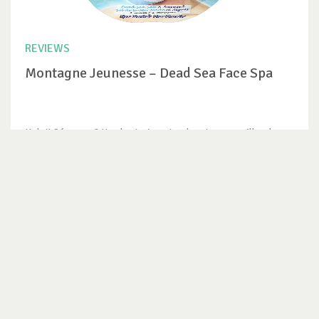
REVIEWS
Montagne Jeunesse – Dead Sea Face Spa
Hola!! Cómo van? Hoy les traigo otra de estas maravillas de
máscaras faciales...
VER REVIEW