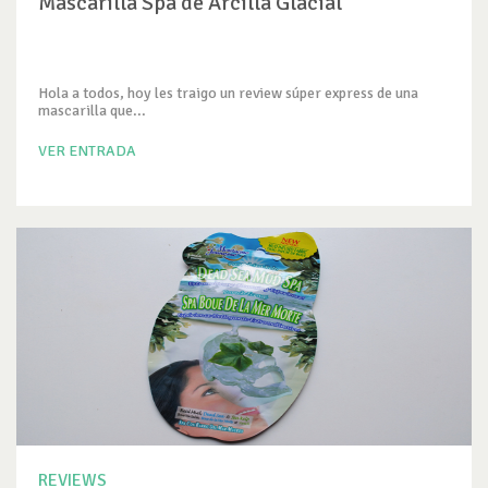
Mascarilla Spa de Arcilla Glacial
Hola a todos, hoy les traigo un review súper express de una
mascarilla que...
VER ENTRADA
REVIEWS