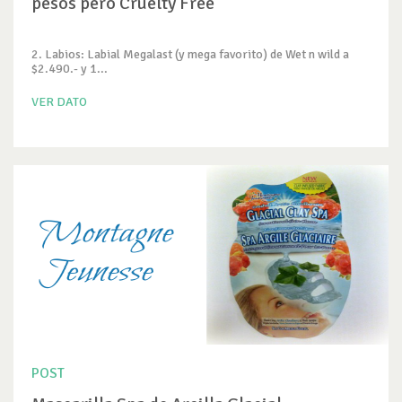
pesos pero Cruelty Free
2. Labios: Labial Megalast (y mega favorito) de Wet n wild a
$2.490.- y 1...
VER DATO
POST