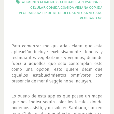
ALIMENTO
ALIMENTO SALUDABLE
APLICACIONES
CELULAR
COMIDA
COMIDA VEGANA
COMIDA
VEGETARIANA
LIBRE DE CRUELDAD
VEGAN
VEGANO
VEGETARIANO
Para comenzar me gustaría aclarar que esta
aplicación incluye exclusivamente tiendas y
restaurantes vegetarianos y veganos, dejando
fuera a aquellos que solo contemplan esto
como una opción; esto quiere decir que
aquellos establecimientos omnívoros con
presencia de menú veggie no se incluyen.
Lo bueno de esta app es que posee un mapa
que nos indica según color los locales donde
podemos asistir, y no solo en Santiago, sino en
todo Chile y el mundo!.Esta información se