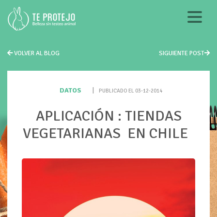
VOLVER AL BLOG
SIGUIENTE POST
DATOS
|
PUBLICADO EL 03-12-2014
APLICACIÓN : TIENDAS
VEGETARIANAS EN CHILE