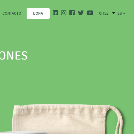
CONTACTO
CHILE
ES
DONA
IONES