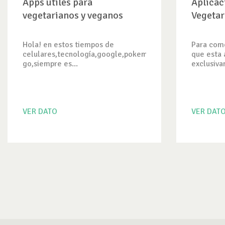
Apps utiles para
Aplicac
vegetarianos y veganos
Vegetar
Hola! en estos tiempos de
Para come
celulares,tecnología,google,pokemon
que esta 
go,siempre es...
exclusiva
VER DATO
VER DAT