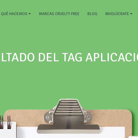
RRENT)
MARCAS CRUELTY FREE
BLOG
QUÉ HACEMOS
INVOLÚCRATE
LTADO DEL TAG APLICAC